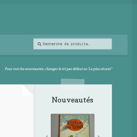
Recherche
Recherche
pour :
Pour voir les nouveautés, changer le tri par défaut en 'Le plus récent"
Nouveautés