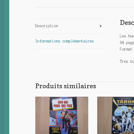
Desc
Description
Les Hu
Informations complémentaires
94 pag
Format
Très b
Produits similaires