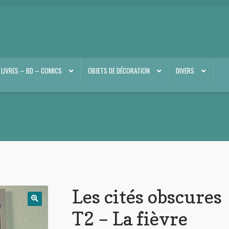
LIVRES – BD – COMICS
OBJETS DE DÉCORATION
DIVERS
Les cités obscures
T2 – La fièvre