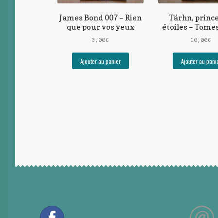
James Bond 007 – Rien
Tärhn, princ
que pour vos yeux
étoiles – Tomes
3,00
€
10,00
€
Ajouter au panier
Ajouter au pani