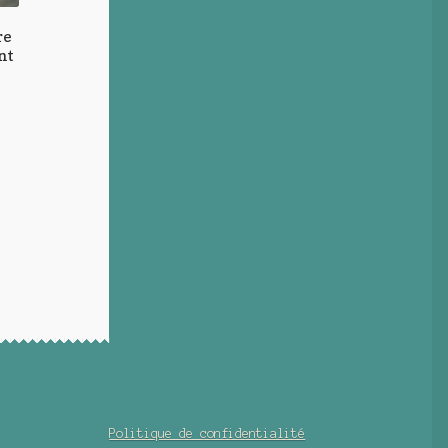
re
nt
Politique de confidentialité