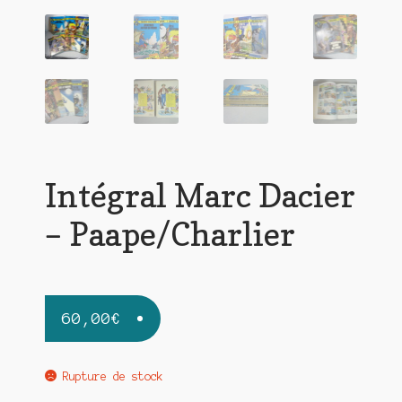
Intégral Marc Dacier
– Paape/Charlier
60,00
€
Rupture de stock