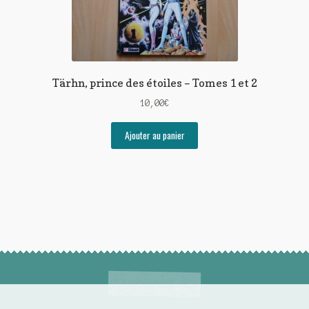
Tärhn, prince des étoiles – Tomes 1 et 2
10,00
€
Ajouter au panier