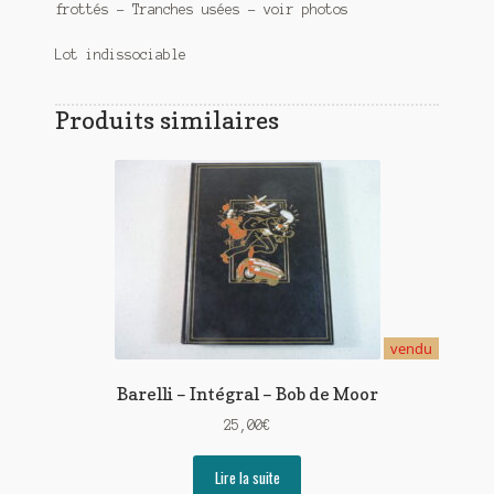
frottés – Tranches usées – voir photos
Lot indissociable
Produits similaires
vendu
Barelli – Intégral – Bob de Moor
25,00
€
Lire la suite