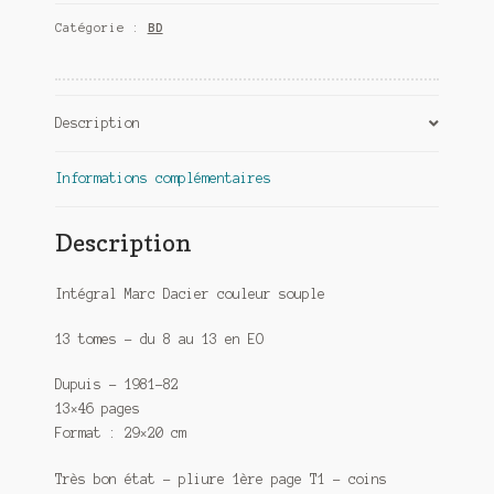
Catégorie :
BD
Description
Informations complémentaires
Description
Intégral Marc Dacier couleur souple
13 tomes – du 8 au 13 en EO
Dupuis – 1981-82
13×46 pages
Format : 29×20 cm
Très bon état – pliure 1ère page T1 – coins