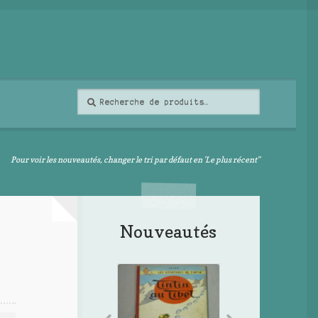
Recherche
Recherche
pour :
Pour voir les nouveautés, changer le tri par défaut en 'Le plus récent"
Nouveautés