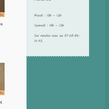
du
Mardi : 10h – 12h
ès
Samedi : 10h – 12h
Sur rendez-vous au 07-68-86-
14-93.
du
oi