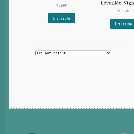
Léveillée, Vig
7,00
€
5,00
€
Lire la suite
Lire la suite