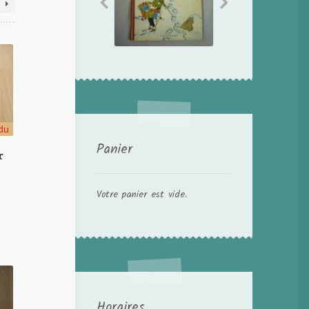
du
Panier
r
Votre panier est vide.
Horaires