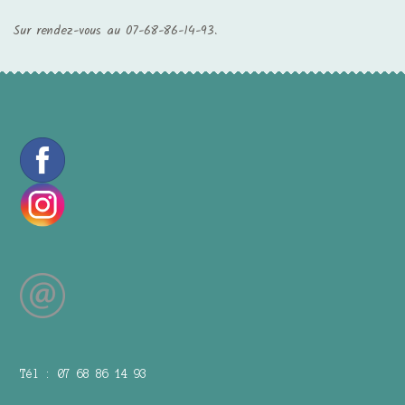
Sur rendez-vous au 07-68-86-14-93.
Tél : 07 68 86 14 93