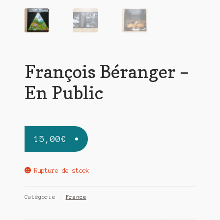
François Béranger –
En Public
15,00
€
Rupture de stock
Catégorie :
France