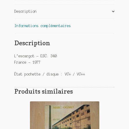
Description
Informations complémentaires
Description
L’escargot – ESC. 340
France – 1977
État pochette / disque : VG+ / VG++
Produits similaires