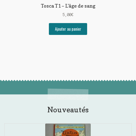
Tosca T1 – L’âge de sang
5,00
€
Ajouter au panier
Nouveautés