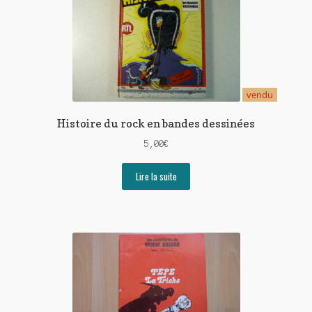
vendu
Histoire du rock en bandes dessinées
5,00
€
Lire la suite