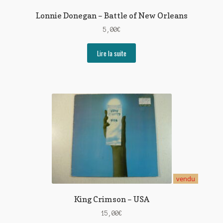
Lonnie Donegan – Battle of New Orleans
5,00
€
Lire la suite
vendu
King Crimson – USA
15,00
€