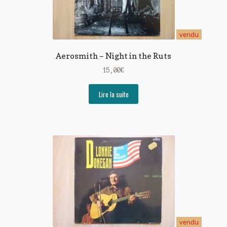
vendu
Aerosmith – Night in the Ruts
15,00
€
Lire la suite
vendu