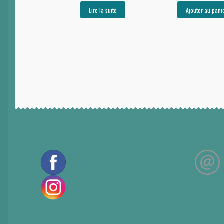
Lire la suite
Ajouter au pani