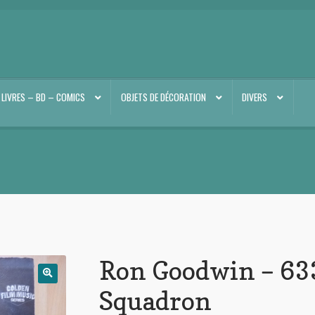
LIVRES – BD – COMICS
OBJETS DE DÉCORATION
DIVERS
Ron Goodwin – 63
Squadron