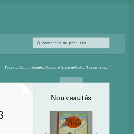
Recherche
Recherche
pour :
Pour voir les nouveautés, changer le tri par défaut en 'Le plus récent"
Nouveautés
3