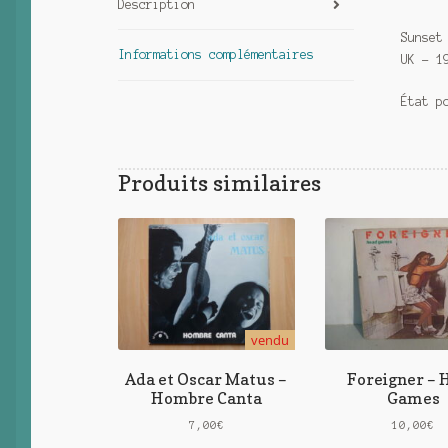
Description
Sunset
Informations complémentaires
UK – 1
État p
Produits similaires
vendu
Ada et Oscar Matus –
Foreigner – 
Hombre Canta
Games
7,00
€
10,00
€