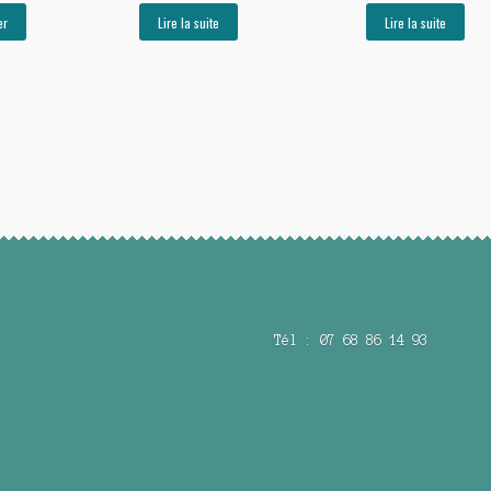
er
Lire la suite
Lire la suite
Tél : 07 68 86 14 93