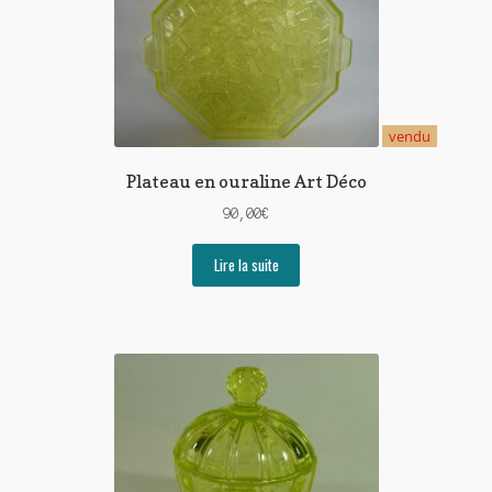
vendu
Plateau en ouraline Art Déco
90,00
€
Lire la suite