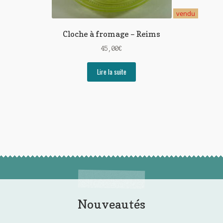
vendu
Cloche à fromage – Reims
45,00
€
Lire la suite
Nouveautés