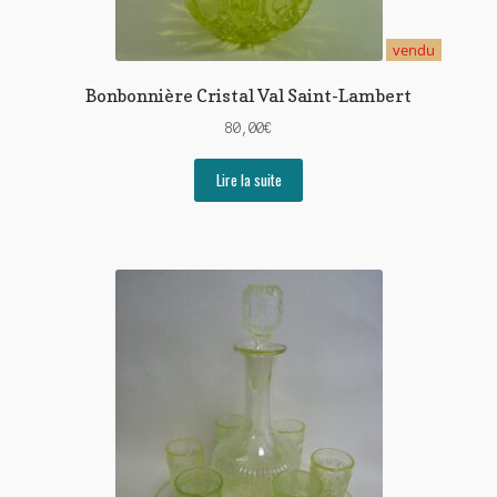
vendu
Bonbonnière Cristal Val Saint-Lambert
80,00
€
Lire la suite