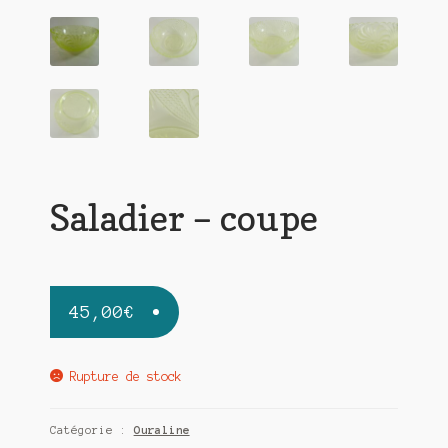
Saladier – coupe
45,00
€
Rupture de stock
Catégorie :
Ouraline