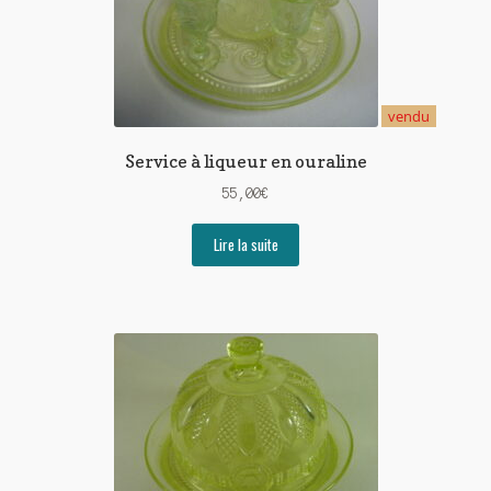
vendu
Service à liqueur en ouraline
55,00
€
Lire la suite