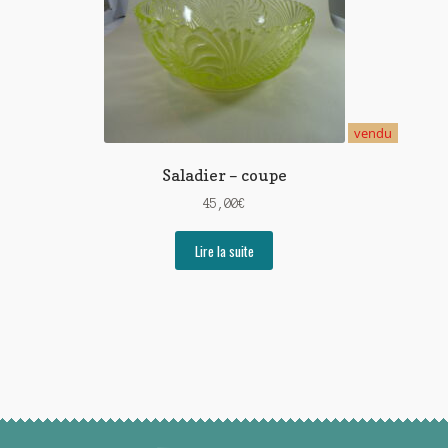
vendu
Saladier – coupe
45,00
€
Lire la suite