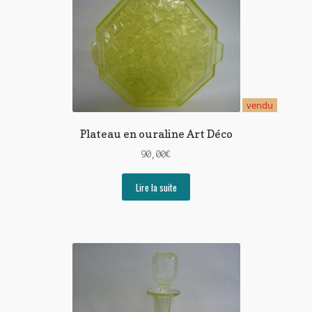
vendu
Plateau en ouraline Art Déco
90,00
€
Lire la suite