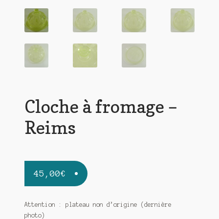
Cloche à fromage –
Reims
45,00
€
Attention : plateau non d’origine (dernière
photo)