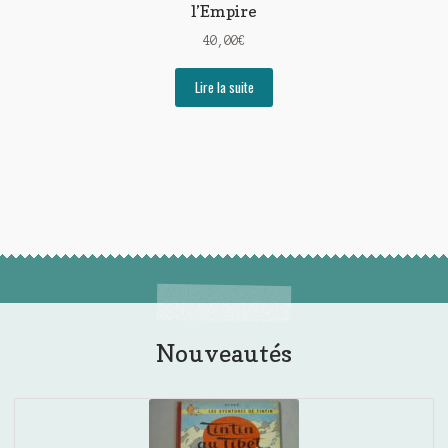
l’Empire
40,00
€
Lire la suite
Nouveautés