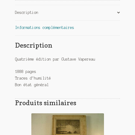
Vapereau
Description
-
1870
Informations complémentaires
Description
Quatrième édition par Gustave Vapereau
1888 pages
Traces d’humilité
Bon état général
Produits similaires