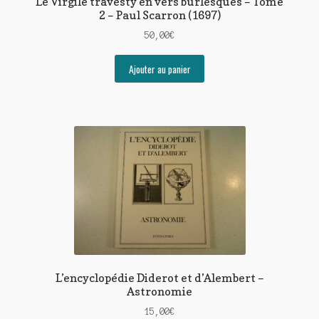
Le Virgile travesty en vers burlesques – Tome
2 – Paul Scarron (1697)
50,00
€
Ajouter au panier
L’encyclopédie Diderot et d’Alembert –
Astronomie
15,00
€