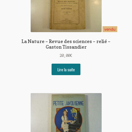
vendu
La Nature – Revue des sciences – relié –
Gaston Tissandier
20,00
€
Lire la suite