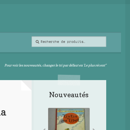
Recherche
Recherche
pour :
Pour voir les nouveautés, changer le tri par défaut en 'Le plus récent"
Nouveautés
la