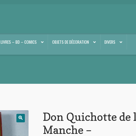
LIVRES – BD – COMICS
OBJETS DE DÉCORATION
DIVERS
Don Quichotte de 
Manche –