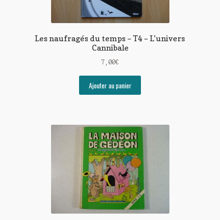
Les naufragés du temps – T4 – L’univers
Cannibale
7,00
€
Ajouter au panier