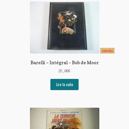
vendu
Barelli – Intégral – Bob de Moor
25,00
€
Lire la suite