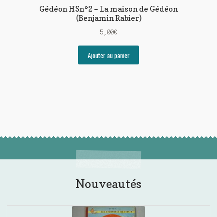
Gédéon HSn°2 – La maison de Gédéon
(Benjamin Rabier)
5,00
€
Ajouter au panier
Nouveautés