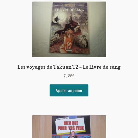
Les voyages de Takuan T2 – Le Livre de sang
7,00
€
Ajouter au panier