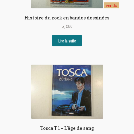
vendu
Histoire du rock en bandes dessinées
5,00
€
Lire la suite
Tosca T1 – L’âge de sang