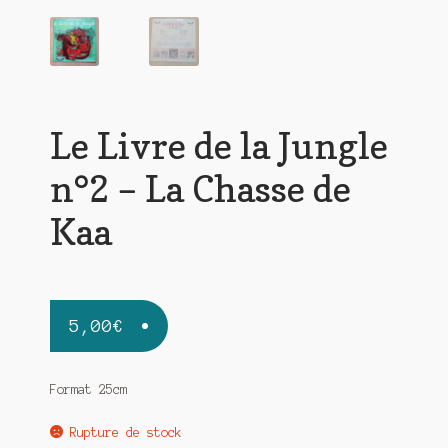
Le Livre de la Jungle
n°2 – La Chasse de
Kaa
5,00
€
Format 25cm
Rupture de stock