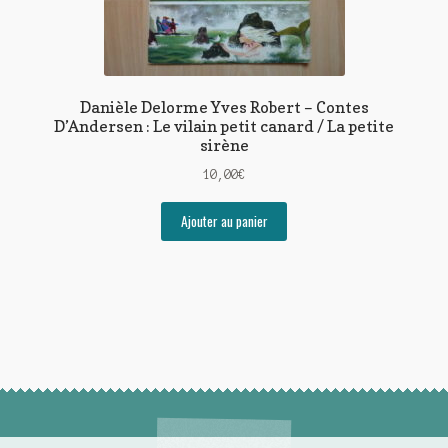
Danièle Delorme Yves Robert – Contes
D’Andersen : Le vilain petit canard / La petite
sirène
10,00
€
Ajouter au panier