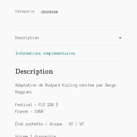
Catégorie :
Jeunesse
Description
Informations complémentaires
Description
Adaptation de Rudyard Kipling récitée par Serge
Reggiani
Festival – FLD 228 S
France – 1960′
État pochette / disque : VG / VG
Volume 1 disponible