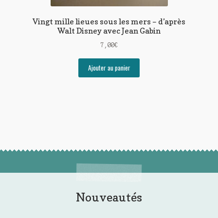
Vingt mille lieues sous les mers – d’après
Walt Disney avec Jean Gabin
7,00
€
Ajouter au panier
Nouveautés