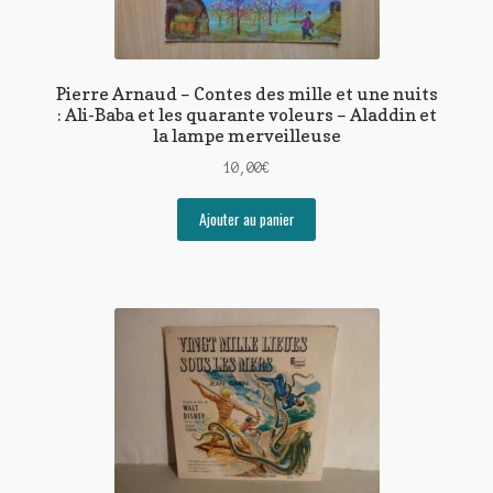
Pierre Arnaud – Contes des mille et une nuits
: Ali-Baba et les quarante voleurs – Aladdin et
la lampe merveilleuse
10,00
€
Ajouter au panier