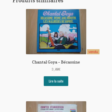
Produits similaires
vendu
Chantal Goya – Bécassine
3,00
€
Lire la suite