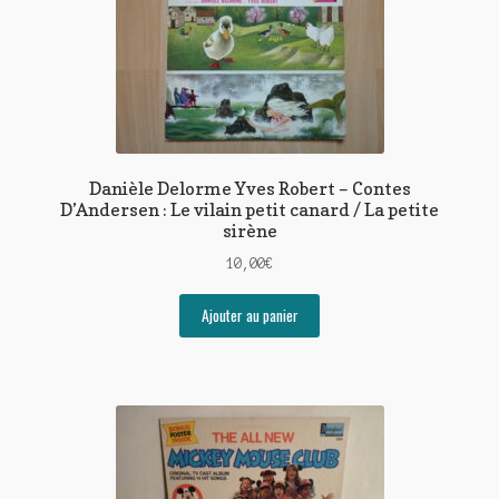
Danièle Delorme Yves Robert – Contes
D’Andersen : Le vilain petit canard / La petite
sirène
10,00
€
Ajouter au panier