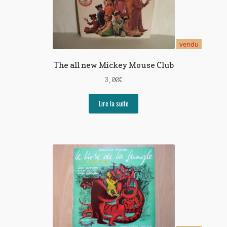
vendu
The all new Mickey Mouse Club
3,00
€
Lire la suite