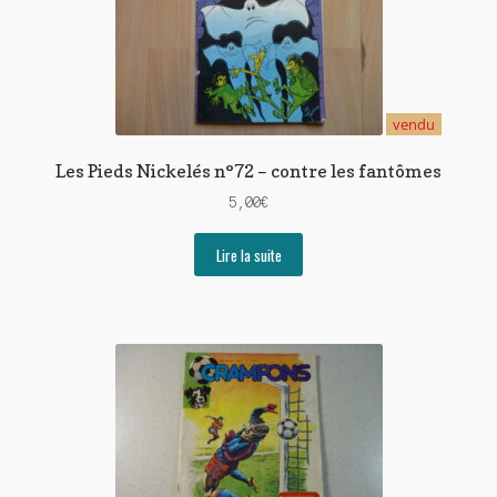
vendu
Les Pieds Nickelés n°72 – contre les fantômes
5,00
€
Lire la suite