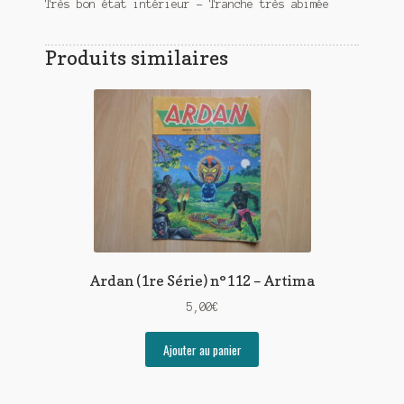
Très bon état intérieur – Tranche très abimée
Produits similaires
Ardan (1re Série) n°112 – Artima
5,00
€
Ajouter au panier