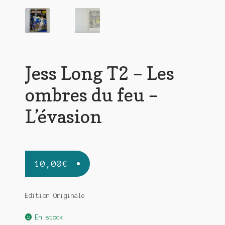
Jess Long T2 – Les
ombres du feu –
L’évasion
10,00
€
Edition Originale
En stock