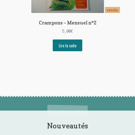
vendu
Crampons – Mensuel n°2
5,00
€
Lire la suite
Nouveautés