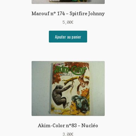
Marouf n° 174 – Spitfire Johnny
5,00
€
Ajouter au panier
Akim-Color n°83 – Nucléo
3,00
€