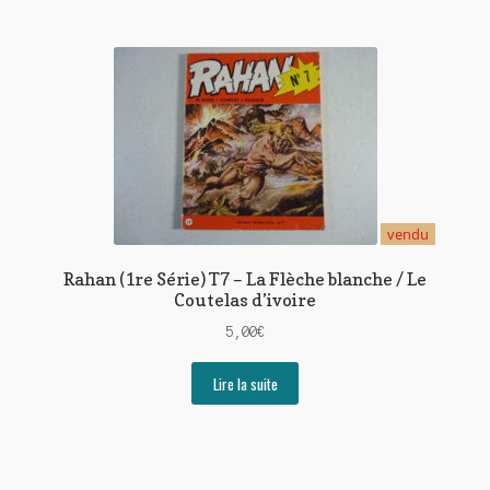
vendu
Rahan (1re Série) T7 – La Flèche blanche / Le
Coutelas d’ivoire
5,00
€
Lire la suite