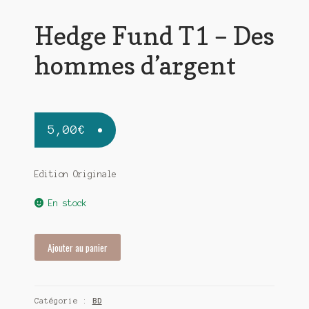
Hedge Fund T1 – Des
hommes d’argent
5,00
€
Edition Originale
En stock
quantité
Ajouter au panier
de
Hedge
Fund
Catégorie :
BD
T1