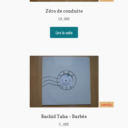
Zéro de conduite
10,00
€
Lire la suite
vendu
Rachid Taha – Barbès
5,00
€