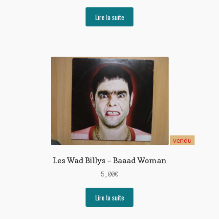
Lire la suite
vendu
Les Wad Billys – Baaad Woman
5,00
€
Lire la suite