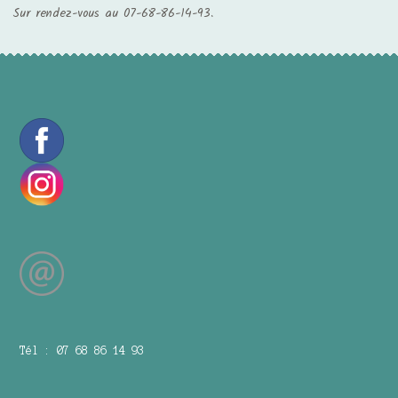
Sur rendez-vous au 07-68-86-14-93.
Tél : 07 68 86 14 93