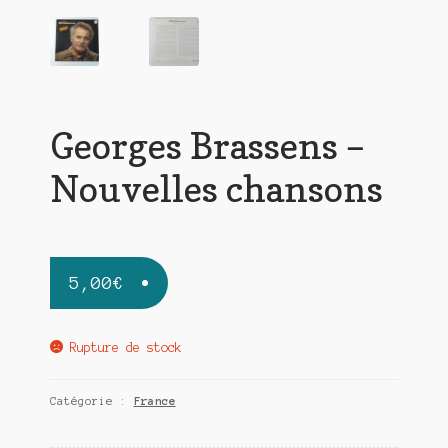
Georges Brassens –
Nouvelles chansons
5,00
€
Rupture de stock
Catégorie :
France