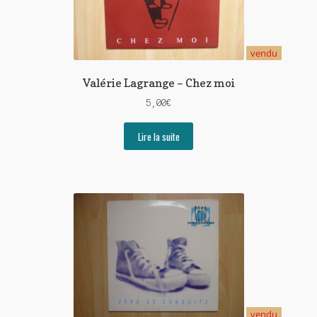
vendu
Valérie Lagrange – Chez moi
5,00
€
Lire la suite
vendu