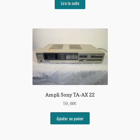
Lire la suite
Ampli Sony TA-AX 22
50,00
€
Ajouter au panier