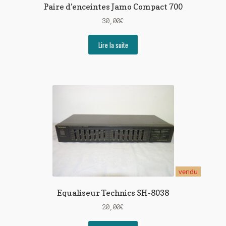
Paire d’enceintes Jamo Compact 700
30,00
€
Lire la suite
vendu
Equaliseur Technics SH-8038
20,00
€