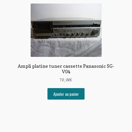
Ampli platine tuner cassette Panasonic SG-
V04
70,00
€
Ajouter au panier