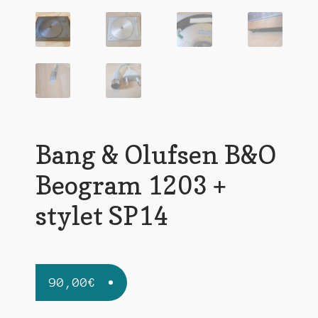
Bang & Olufsen B&O
Beogram 1203 +
stylet SP14
90,00
€