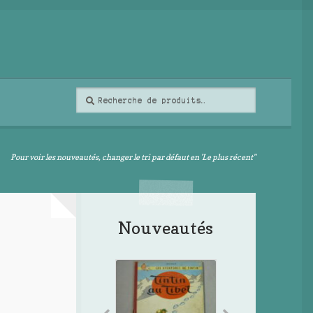
Recherche
Recherche
pour :
Pour voir les nouveautés, changer le tri par défaut en 'Le plus récent"
Nouveautés