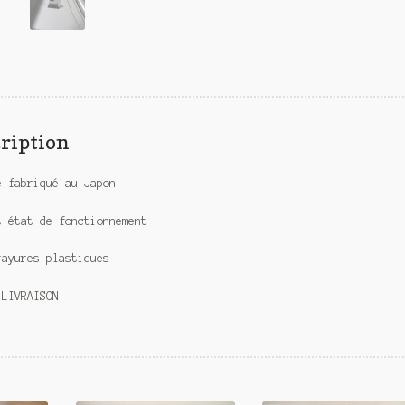
ription
é fabriqué au Japon
t état de fonctionnement
rayures plastiques
 LIVRAISON