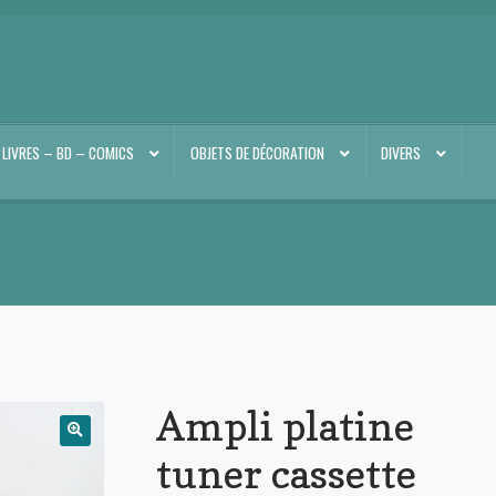
LIVRES – BD – COMICS
OBJETS DE DÉCORATION
DIVERS
Ampli platine
tuner cassette