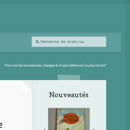
Recherche
Recherche
pour :
Pour voir les nouveautés, changer le tri par défaut en 'Le plus récent"
Nouveautés
e