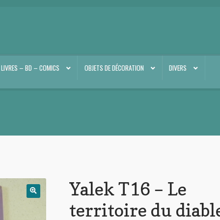
LIVRES – BD – COMICS
OBJETS DE DÉCORATION
DIVERS
Yalek T16 – Le
territoire du diabl