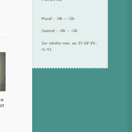
Mardi : 10h – 12h
Samedi : 10h – 12h
Sur rendez-vous au 07-68-86-
14-93.
re
nt