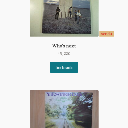
vendu
Who’s next
15,00
€
Lire la suite