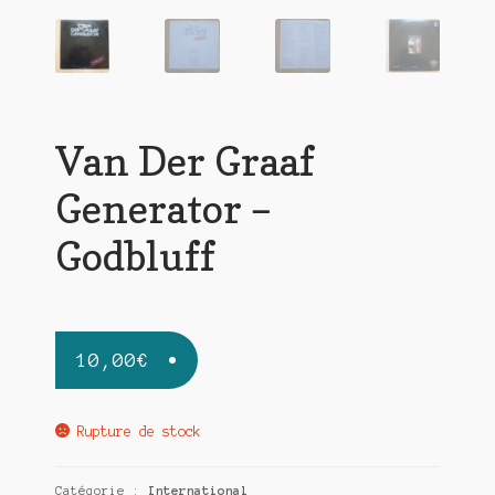
Van Der Graaf
Generator –
Godbluff
10,00
€
Rupture de stock
Catégorie :
International