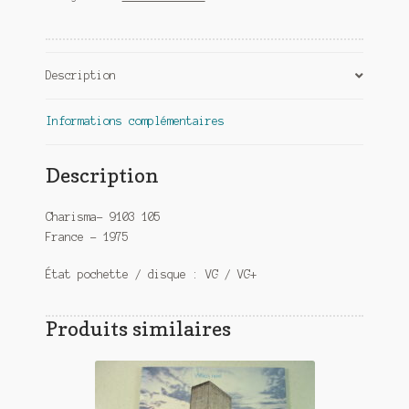
Description
Informations complémentaires
Description
Charisma– 9103 105
France – 1975
État pochette / disque : VG / VG+
Produits similaires