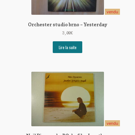
vendu
Orchester studio brno – Yesterday
3,00
€
Lire la suite
vendu