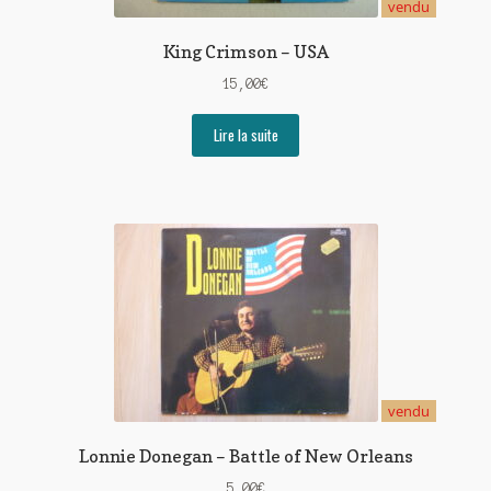
vendu
King Crimson – USA
15,00
€
Lire la suite
vendu
Lonnie Donegan – Battle of New Orleans
5,00
€