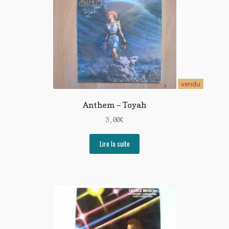
vendu
Anthem – Toyah
3,00
€
Lire la suite