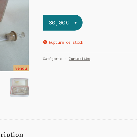
30,00
€
Rupture de stock
Catégorie :
Curiosités
vendu
ription