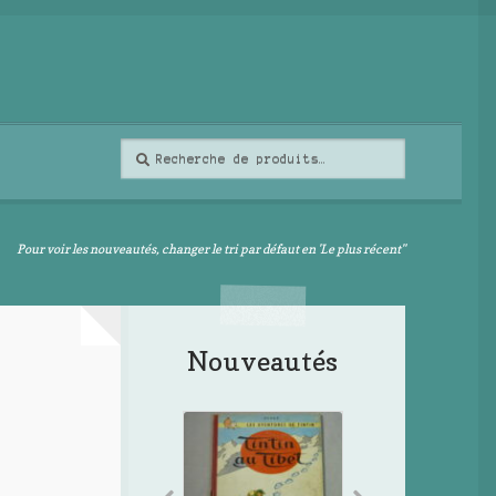
Recherche
Recherche
pour :
Pour voir les nouveautés, changer le tri par défaut en 'Le plus récent"
Nouveautés