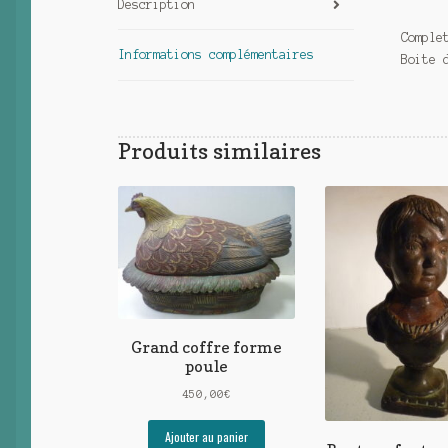
Description
Comple
Informations complémentaires
Boite 
Produits similaires
Grand coffre forme
poule
450,00
€
Ajouter au panier