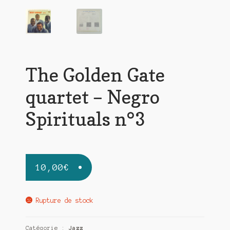
The Golden Gate
quartet – Negro
Spirituals n°3
10,00
€
Rupture de stock
Catégorie :
Jazz