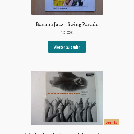
Banana Jazz – Swing Parade
10,00
€
Ajouter au panier
vendu