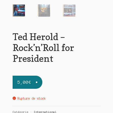
Ted Herold –
Rock’n’Roll for
President
5,00
€
Rupture de stock
Catégorie :
International