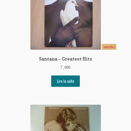
vendu
Santana – Greatest Hits
7,00
€
Lire la suite