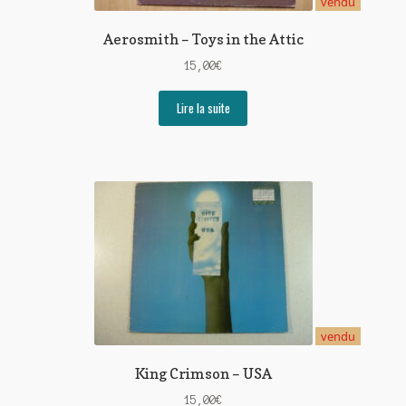
vendu
Aerosmith – Toys in the Attic
15,00
€
Lire la suite
vendu
King Crimson – USA
15,00
€