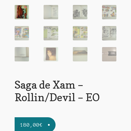
Saga de Xam –
Rollin/Devil – EO
180,00
€