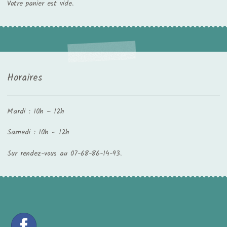
Votre panier est vide.
Horaires
Mardi : 10h – 12h
Samedi : 10h – 12h
Sur rendez-vous au 07-68-86-14-93.