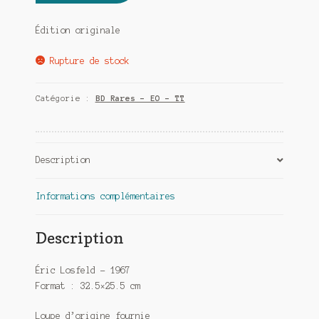
Édition originale
Rupture de stock
Catégorie :
BD Rares - EO - TT
Description
Informations complémentaires
Description
Éric Losfeld
– 1967
Format : 32.5×25.5 cm
Loupe d’origine fournie