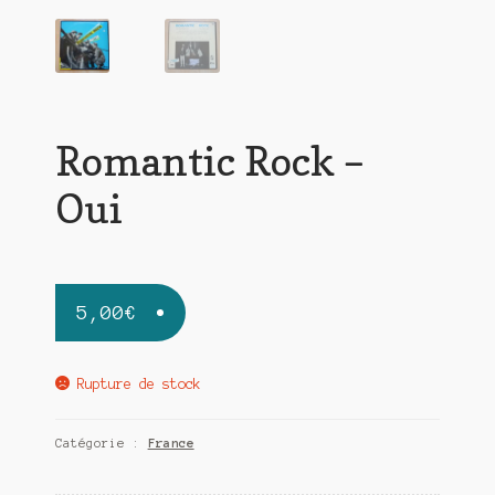
Romantic Rock –
Oui
5,00
€
Rupture de stock
Catégorie :
France