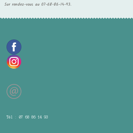
Sur rendez-vous au 07-68-86-14-93.
Tél : 07 68 86 14 93