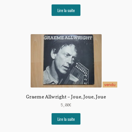
Lire la suite
vendu
Graeme Allwright – Joue, Joue, Joue
5,00
€
Lire la suite