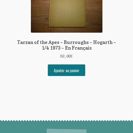
Tarzan of the Apes – Burroughs – Hogarth –
1/4 1973 – En Français
80,00
€
Ajouter au panier