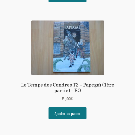
Le Temps des Cendres T2 – Papegaï (1ère
partie) – EO
5,00
€
Ajouter au panier