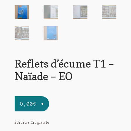
Reflets d’écume T1 –
Naïade – EO
5,00
€
Édition Originale