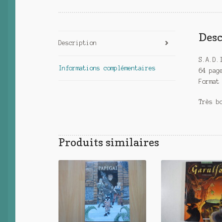
Desc
Description
S.A.D.
Informations complémentaires
64 pag
Format
Très b
Produits similaires