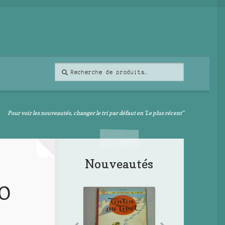
Recherche
Recherche
pour :
Pour voir les nouveautés, changer le tri par défaut en 'Le plus récent"
Nouveautés
EO