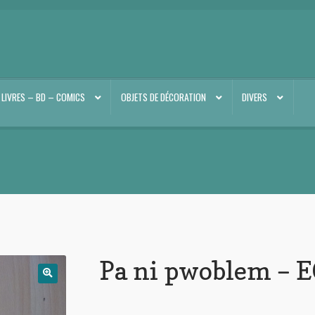
LIVRES – BD – COMICS
OBJETS DE DÉCORATION
DIVERS
Pa ni pwoblem – 