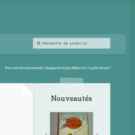
Recherche
Recherche
pour :
Pour voir les nouveautés, changer le tri par défaut en 'Le plus récent"
Nouveautés