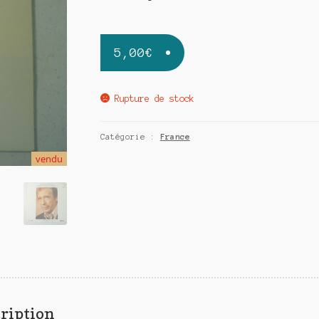
5,00
€
Rupture de stock
Catégorie :
France
vendu
ription