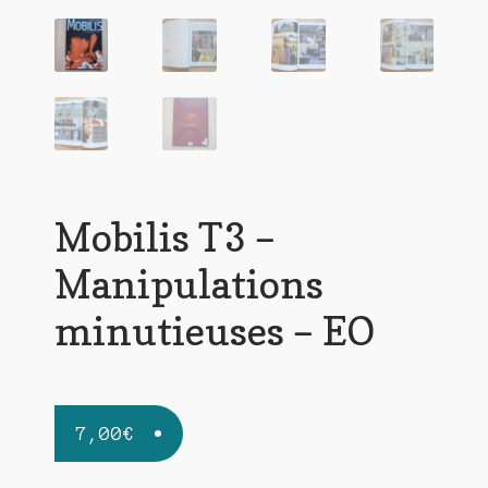
Mobilis T3 –
Manipulations
minutieuses – EO
7,00
€