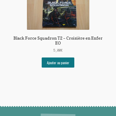
Black Force Squadron T2 – Croisière en Enfer
EO
5,00
€
Ajouter au panier