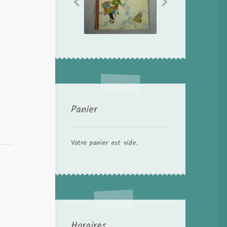
Panier
Votre panier est vide.
Horaires