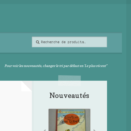
Recherche
Recherche
pour :
Pour voir les nouveautés, changer le tri par défaut en 'Le plus récent"
Nouveautés