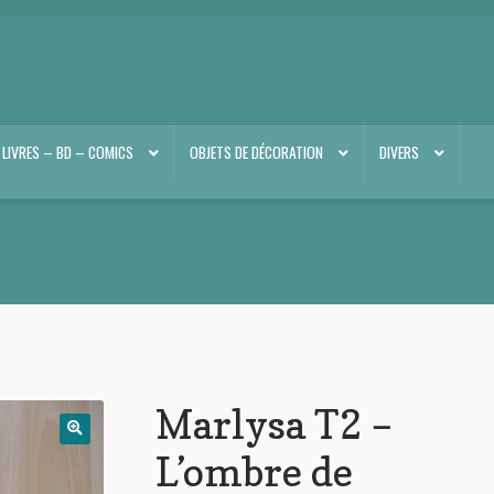
LIVRES – BD – COMICS
OBJETS DE DÉCORATION
DIVERS
Marlysa T2 –
L’ombre de