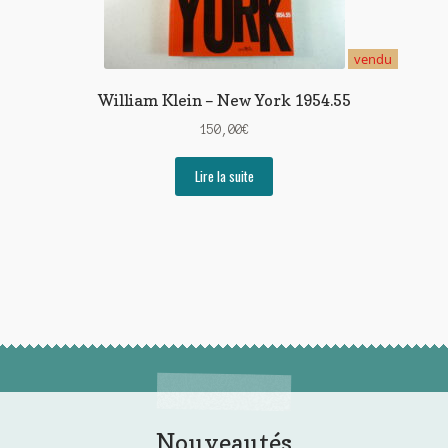
vendu
William Klein – New York 1954.55
150,00
€
Lire la suite
Nouveautés