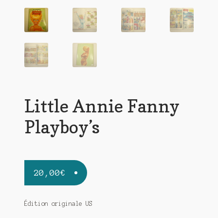
Little Annie Fanny
Playboy’s
20,00
€
Édition originale US