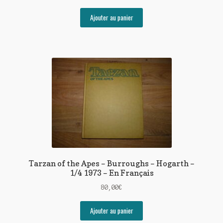
Ajouter au panier
Tarzan of the Apes – Burroughs – Hogarth –
1/4 1973 – En Français
80,00
€
Ajouter au panier