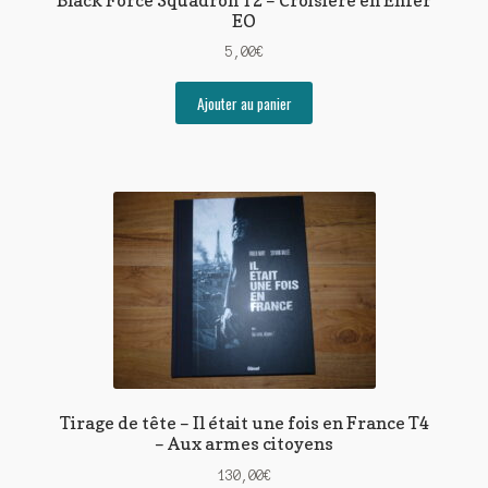
EO
5,00
€
Ajouter au panier
Tirage de tête – Il était une fois en France T4
– Aux armes citoyens
130,00
€