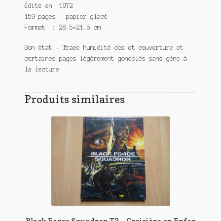
Édité en 1972
159 pages – papier glacé
Format : 28.5×21.5 cm
Bon état – Trace humidité dos et couverture et
certaines pages légèrement gondolés sans gène à
la lecture
Produits similaires
Black Force Squadron T2 – Croisière en Enfer