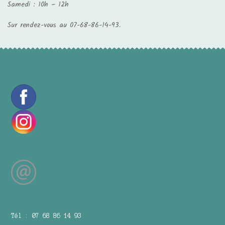
Samedi : 10h – 12h
Sur rendez-vous au 07-68-86-14-93.
Tél : 07 68 86 14 93