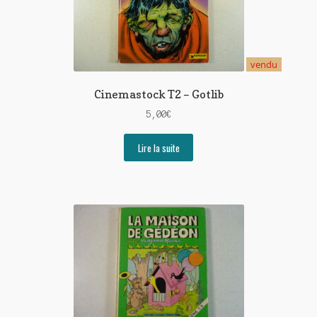
vendu
Cinemastock T2 – Gotlib
5,00
€
Lire la suite