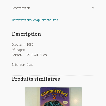
gondole
Description
noire
Informations complémentaires
Description
Dupuis – 1986
46 pages
Format : 29.8×21.8 cm
Très bon état
Produits similaires