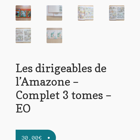
Les dirigeables de
l’Amazone –
Complet 3 tomes –
EO
30,00
€