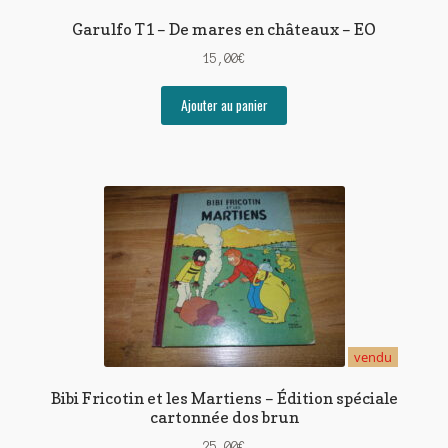
Garulfo T1 – De mares en châteaux – EO
15,00
€
Ajouter au panier
vendu
Bibi Fricotin et les Martiens – Édition spéciale
cartonnée dos brun
25,00
€