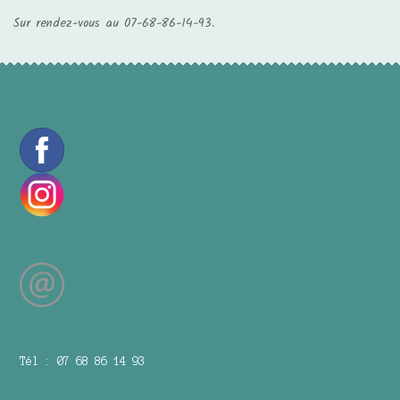
Sur rendez-vous au 07-68-86-14-93.
Tél : 07 68 86 14 93