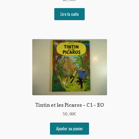
Lire la suite
Tintin et les Picaros – C1 – EO
50,00
€
Ajouter au panier