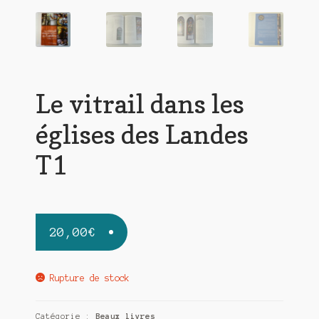
Le vitrail dans les
églises des Landes
T1
20,00
€
Rupture de stock
Catégorie :
Beaux livres