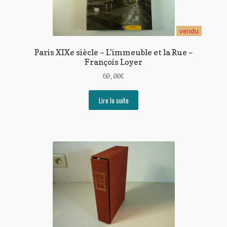
vendu
Paris XIXe siècle – L’immeuble et la Rue –
François Loyer
60,00
€
Lire la suite