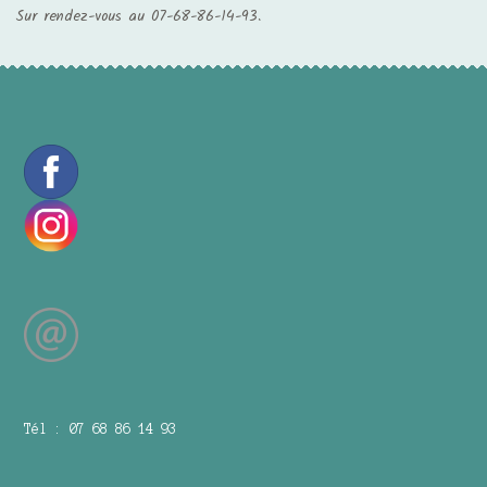
Sur rendez-vous au 07-68-86-14-93.
Tél : 07 68 86 14 93