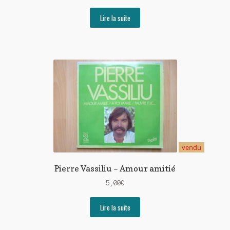
Lire la suite
vendu
Pierre Vassiliu – Amour amitié
5,00
€
Lire la suite