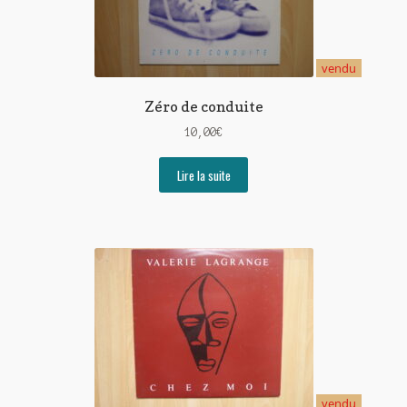
vendu
Zéro de conduite
10,00
€
Lire la suite
vendu