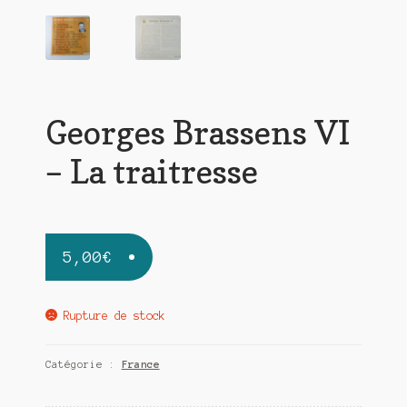
Georges Brassens VI
– La traitresse
5,00
€
Rupture de stock
Catégorie :
France