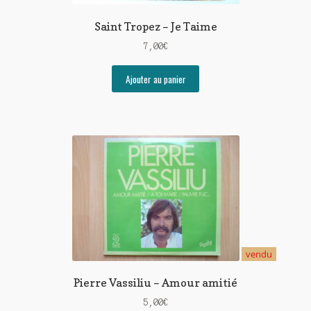
Saint Tropez – Je Taime
7,00
€
Ajouter au panier
vendu
Pierre Vassiliu – Amour amitié
5,00
€