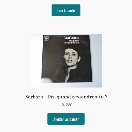
Lire la suite
Barbara – Dis, quand reviendras-tu ?
12,00
€
Ajouter au panier