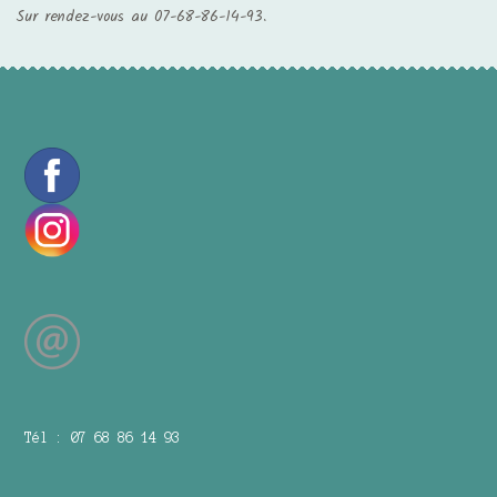
Sur rendez-vous au 07-68-86-14-93.
Tél : 07 68 86 14 93