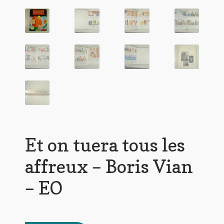
Et on tuera tous les
affreux – Boris Vian
– EO