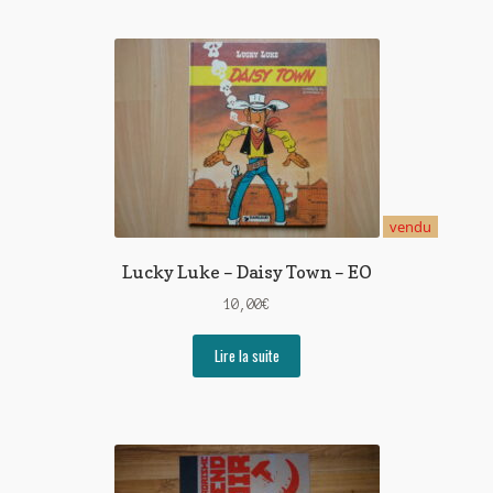
vendu
Lucky Luke – Daisy Town – EO
10,00
€
Lire la suite