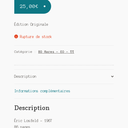
25,00
€
Édition Originale
Rupture de stock
Catégorie :
BD Rares - EO - TT
Description
Informations complémentaires
Description
Éric Losfeld
– 1967
86 pages