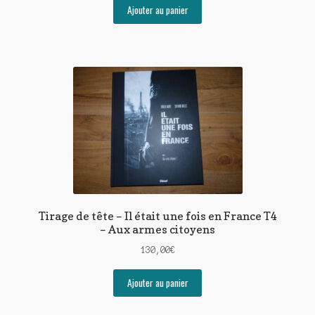
Ajouter au panier
Tirage de tête – Il était une fois en France T4
– Aux armes citoyens
130,00
€
Ajouter au panier