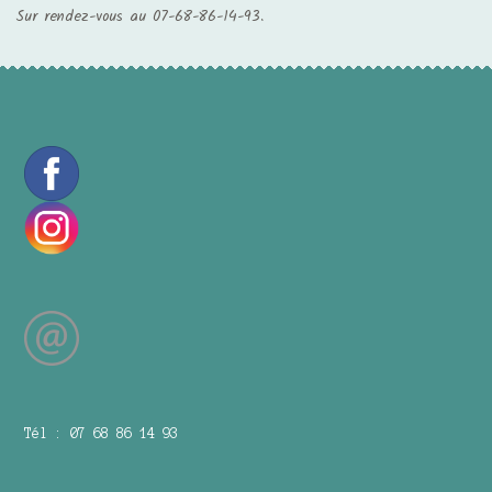
Sur rendez-vous au 07-68-86-14-93.
Tél : 07 68 86 14 93