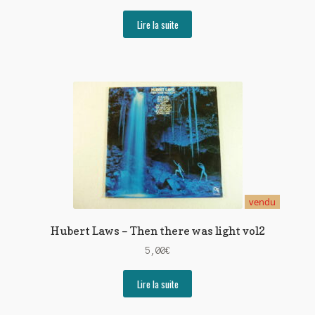
Lire la suite
vendu
Hubert Laws – Then there was light vol2
5,00
€
Lire la suite