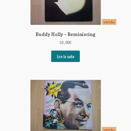
vendu
Buddy Holly – Reminiscing
10,00
€
Lire la suite
vendu