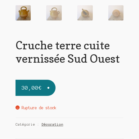
Cruche terre cuite
vernissée Sud Ouest
30,00
€
Rupture de stock
Catégorie :
Décoration