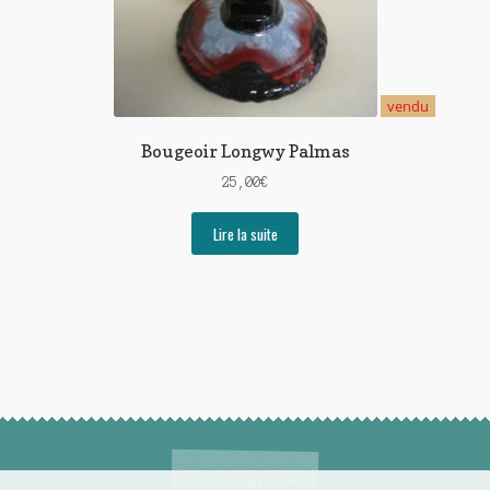
vendu
Bougeoir Longwy Palmas
25,00
€
Lire la suite