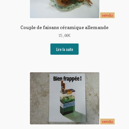
vendu
Couple de faisans céramique allemande
15,00
€
Lire la suite
vendu