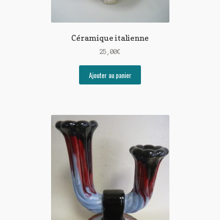
Céramique italienne
25,00
€
Ajouter au panier