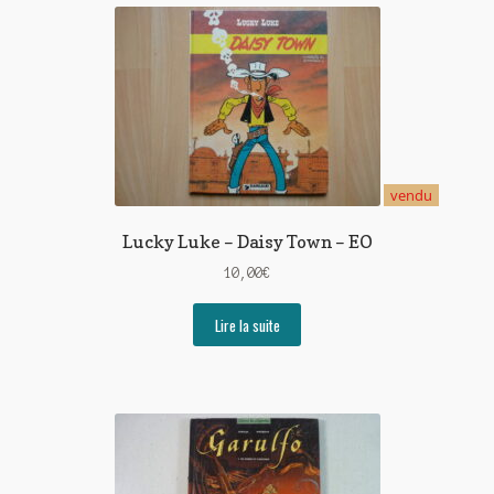
vendu
Lucky Luke – Daisy Town – EO
10,00
€
Lire la suite