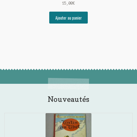
15,00
€
Ajouter au panier
Nouveautés