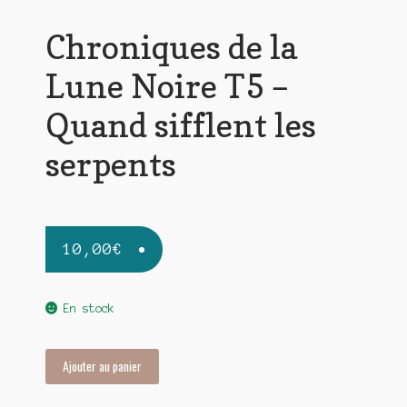
Chroniques de la
Lune Noire T5 –
Quand sifflent les
serpents
10,00
€
En stock
quantité
Ajouter au panier
de
Chroniques