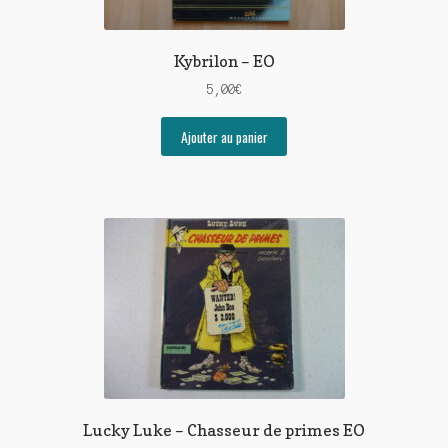
Kybrilon – EO
5,00
€
Ajouter au panier
Lucky Luke – Chasseur de primes EO