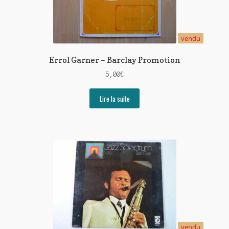
vendu
Errol Garner – Barclay Promotion
5,00
€
Lire la suite
vendu