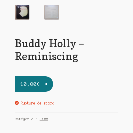
Buddy Holly –
Reminiscing
10,00
€
Rupture de stock
Catégorie :
Jazz