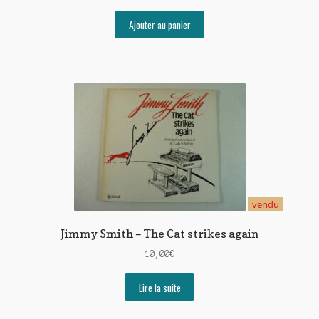
Ajouter au panier
vendu
Jimmy Smith – The Cat strikes again
10,00
€
Lire la suite