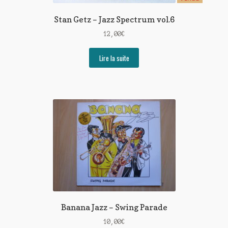
Stan Getz – Jazz Spectrum vol.6
12,00
€
Lire la suite
Banana Jazz – Swing Parade
10,00
€