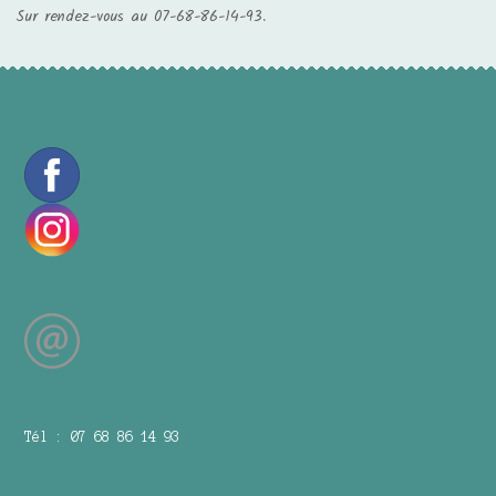
Sur rendez-vous au 07-68-86-14-93.
Tél : 07 68 86 14 93