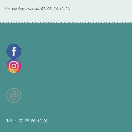
Sur rendez-vous au 07-68-86-14-93.
Tél : 07 68 86 14 93