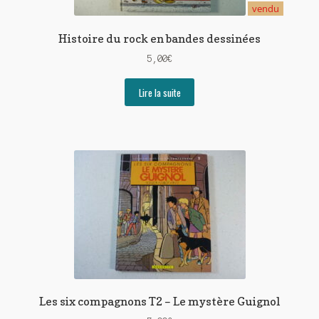
vendu
Histoire du rock en bandes dessinées
5,00
€
Lire la suite
Les six compagnons T2 – Le mystère Guignol