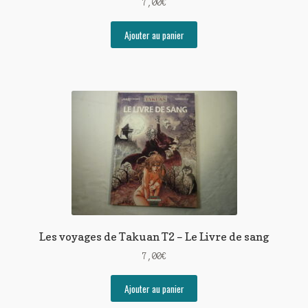
7,00
€
Ajouter au panier
Les voyages de Takuan T2 – Le Livre de sang
7,00
€
Ajouter au panier