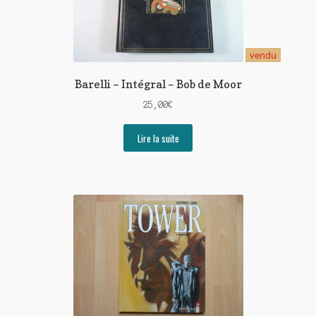
vendu
Barelli – Intégral – Bob de Moor
25,00
€
Lire la suite